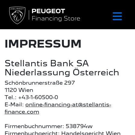
IMPRESSUM
Stellantis Bank SA
Niederlassung Österreich
Schönbrunnerstraße 297
1120 Wien
Tel.: +43-1-60500-0
E-Mail:
online-financing-at@stellantis-
finance.com
Firmenbuchnummer: 538794w
Firmenbuchgericht: Handelsgericht Wien