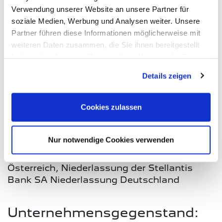
Berufsrechtliche Vorschriften:
Verwendung unserer Website an unsere Partner für
soziale Medien, Werbung und Analysen weiter. Unsere
Bankwesengesetz BGBl. 1993/532
Partner führen diese Informationen möglicherweise mit
(
www.ris.bka.gv.at
)
weiteren Daten zusammen, die Sie ihnen bereitgestellt
haben oder die sie im Rahmen Ihrer Nutzung der Dienste
gesammelt haben. Sie geben Einwilligung zu unseren
Ergänzende Angaben gem. §
Details zeigen
Cookies, wenn Sie unsere Webseite weiterhin nutzen.
24 f Mediengesetz (BGBl. Nr.
314/1981) und § 5 E-
Cookies zulassen
Commerce-Gesetz (BGBl. Nr.
152/2001):
Nur notwendige Cookies verwenden
Medieninhaber und Herausgeber:
Stellantis Bank SA Niederlassung
Österreich, Niederlassung der Stellantis
Bank SA Niederlassung Deutschland
Unternehmensgegenstand: